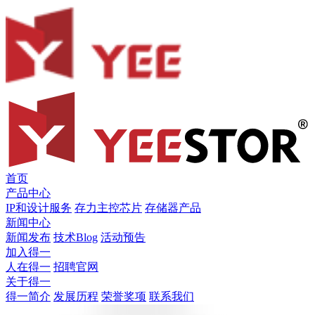
首页
产品中心
IP和设计服务
存力主控芯片
存储器产品
新闻中心
新闻发布
技术Blog
活动预告
加入得一
人在得一
招聘官网
关于得一
得一简介
发展历程
荣誉奖项
联系我们