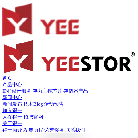
首页
产品中心
IP和设计服务
存力主控芯片
存储器产品
新闻中心
新闻发布
技术Blog
活动预告
加入得一
人在得一
招聘官网
关于得一
得一简介
发展历程
荣誉奖项
联系我们