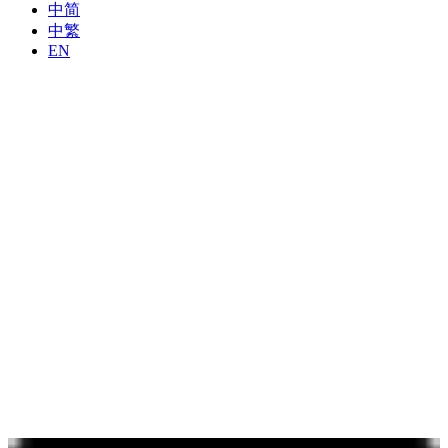
中简
中繁
EN