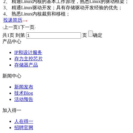
2、 精通Linux内核的基本工作原理，熟悉Linux的驱动框架；
3、 精通Linux驱动开发；具有存储驱动开发经验的优先；
4、 熟悉Linux内核裁剪和移植；
投递简历
上一页
1
下一页
共1页 到第
页
确定
产品中心
IP和设计服务
存力主控芯片
存储器产品
新闻中心
新闻发布
技术Blog
活动预告
加入得一
人在得一
招聘官网