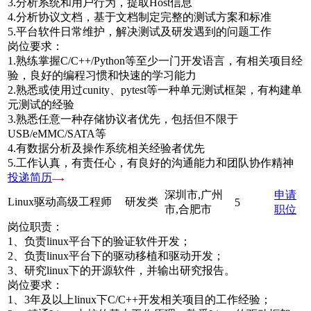
3.分析系统和用户行为，提取Host信息
4.分析协议文档，基于文档制定完整的测试方案和标准
5.平台软件日常维护，解决测试及研发遇到的问题工作
岗位要求：
1.熟练掌握C/C++/Python等至少一门开发语言，有相关项目经
验，良好的编程习惯和快速的学习能力
2.熟悉或使用过cunity、pytest等一种单元测试框架，有构建单
元测试的经验
3.熟悉任意一种存储协议者优先，包括但不限于
USB/eMMC/SATA等
4.有数据分析及操作系统相关经验者优先
5.工作认真，有责任心，有良好的沟通能力和团队协作精神
投递简历
深圳市,广州
申请
Linux驱动高级工程师
研发类
5
市,合肥市
职位
岗位职责：
1、负责linux平台下的验证软件开发；
2、负责linux平台下的驱动移植和驱动开发；
3、研究linux下的开源软件，并输出研究报告。
岗位要求：
1、3年及以上linux下C/C++开发相关项目的工作经验；