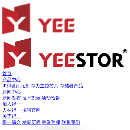
首页
产品中心
IP和设计服务
存力主控芯片
存储器产品
新闻中心
新闻发布
技术Blog
活动预告
加入得一
人在得一
招聘官网
关于得一
得一简介
发展历程
荣誉奖项
联系我们