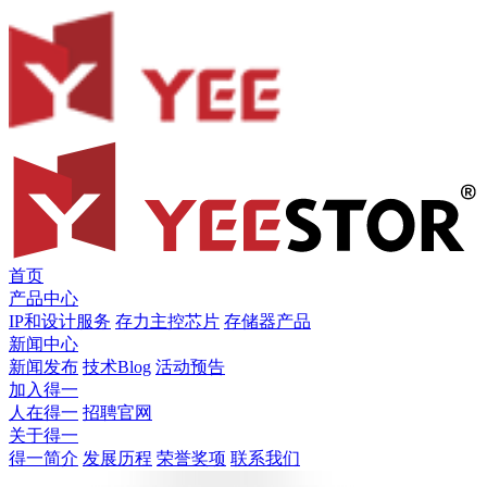
首页
产品中心
IP和设计服务
存力主控芯片
存储器产品
新闻中心
新闻发布
技术Blog
活动预告
加入得一
人在得一
招聘官网
关于得一
得一简介
发展历程
荣誉奖项
联系我们