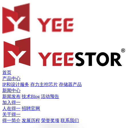
首页
产品中心
IP和设计服务
存力主控芯片
存储器产品
新闻中心
新闻发布
技术Blog
活动预告
加入得一
人在得一
招聘官网
关于得一
得一简介
发展历程
荣誉奖项
联系我们