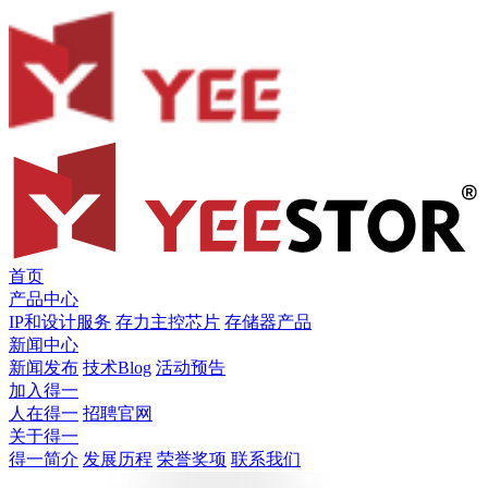
首页
产品中心
IP和设计服务
存力主控芯片
存储器产品
新闻中心
新闻发布
技术Blog
活动预告
加入得一
人在得一
招聘官网
关于得一
得一简介
发展历程
荣誉奖项
联系我们