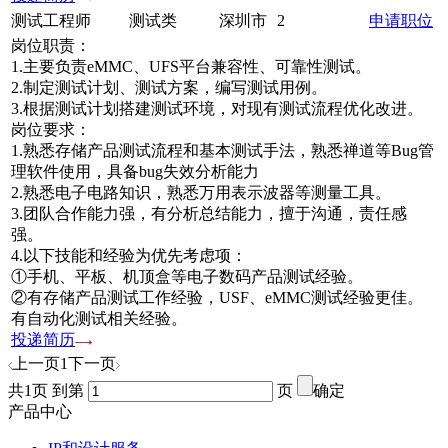
测试工程师
测试类
深圳市
2
申请职位
岗位职责：
1.主要负责eMMC、UFS平台兼容性、可靠性测试。
2.制定测试计划、测试方案，编写测试用例。
3.根据测试计划搭建测试环境，对现有测试流程优化改进。
岗位要求：
1.熟悉存储产品测试流程和基本测试手法，熟悉禅道等Bug管
理软件使用，具备bug失效分析能力
2.熟悉电子电路知识，熟悉万用表示波器等测量工具。
3.团队合作能力强，有分析总结能力，擅于沟通，责任感
强。
4.以下技能和经验为优先考虑项：
①手机、平板、机顶盒等电子数码产品测试经验。
②有存储产品测试工作经验，USF、eMMC测试经验更佳。
有自动化测试相关经验。
投递简历
上一页
1
下一页
共1页 到第
页
确定
产品中心