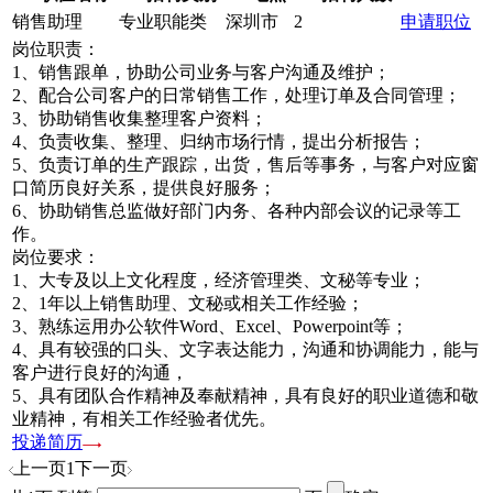
销售助理
专业职能类
深圳市
2
申请职位
岗位职责：
1、销售跟单，协助公司业务与客户沟通及维护；
2、配合公司客户的日常销售工作，处理订单及合同管理；
3、协助销售收集整理客户资料；
4、负责收集、整理、归纳市场行情，提出分析报告；
5、负责订单的生产跟踪，出货，售后等事务，与客户对应窗
口简历良好关系，提供良好服务；
6、协助销售总监做好部门内务、各种内部会议的记录等工
作。
岗位要求：
1、大专及以上文化程度，经济管理类、文秘等专业；
2、1年以上销售助理、文秘或相关工作经验；
3、熟练运用办公软件Word、Excel、Powerpoint等；
4、具有较强的口头、文字表达能力，沟通和协调能力，能与
客户进行良好的沟通，
5、具有团队合作精神及奉献精神，具有良好的职业道德和敬
业精神，有相关工作经验者优先。
投递简历
上一页
1
下一页