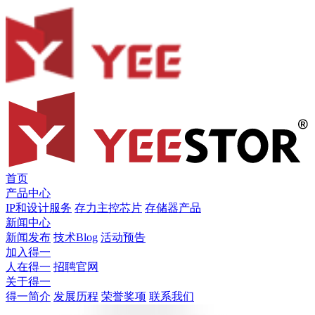
首页
产品中心
IP和设计服务
存力主控芯片
存储器产品
新闻中心
新闻发布
技术Blog
活动预告
加入得一
人在得一
招聘官网
关于得一
得一简介
发展历程
荣誉奖项
联系我们