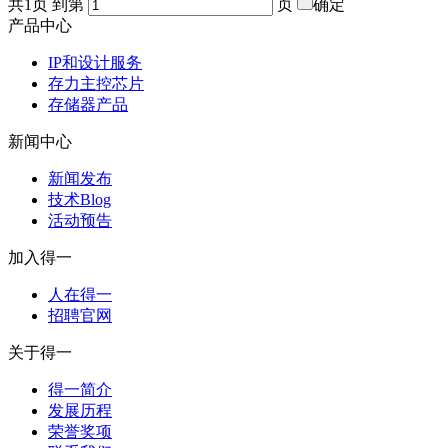
共1页 到第
页
确定
产品中心
IP和设计服务
存力主控芯片
存储器产品
新闻中心
新闻发布
技术Blog
活动预告
加入得一
人在得一
招聘官网
关于得一
得一简介
发展历程
荣誉奖项