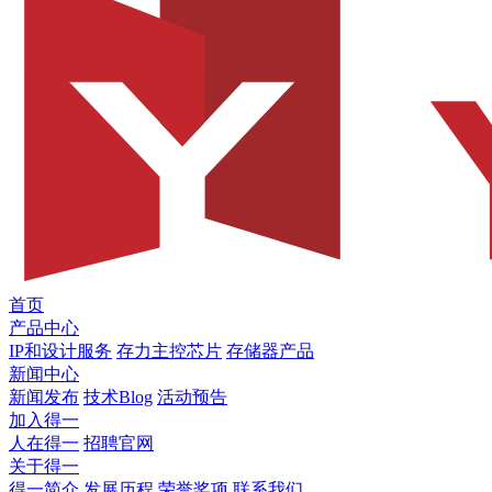
首页
产品中心
IP和设计服务
存力主控芯片
存储器产品
新闻中心
新闻发布
技术Blog
活动预告
加入得一
人在得一
招聘官网
关于得一
得一简介
发展历程
荣誉奖项
联系我们