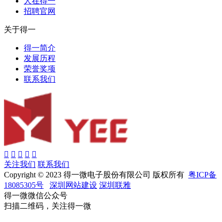
人在得一
招聘官网
关于得一
得一简介
发展历程
荣誉奖项
联系我们
关注我们
联系我们
Copyright © 2023 得一微电子股份有限公司 版权所有
粤ICP备
18085305号
深圳网站建设
深圳联雅
得一微微信公众号
扫描二维码，关注得一微