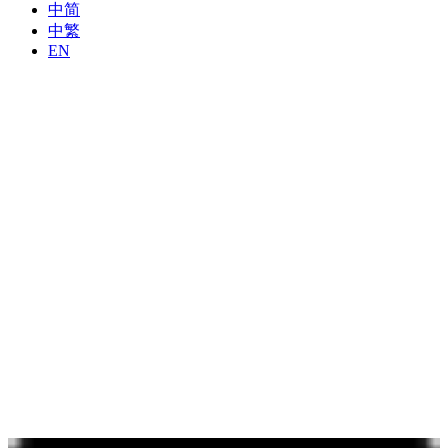
中简
中繁
EN