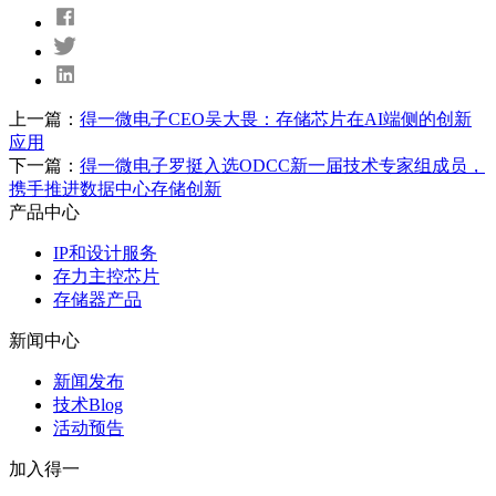
上一篇：
得一微电子CEO吴大畏：存储芯片在AI端侧的创新
应用
下一篇：
得一微电子罗挺入选ODCC新一届技术专家组成员，
携手推进数据中心存储创新
产品中心
IP和设计服务
存力主控芯片
存储器产品
新闻中心
新闻发布
技术Blog
活动预告
加入得一