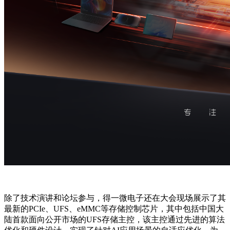
除了技术演讲和论坛参与，得一微电子还在大会现场展示了其
最新的PCIe、UFS、eMMC等存储控制芯片，其中包括中国大
陆首款面向公开市场的UFS存储主控，该主控通过先进的算法