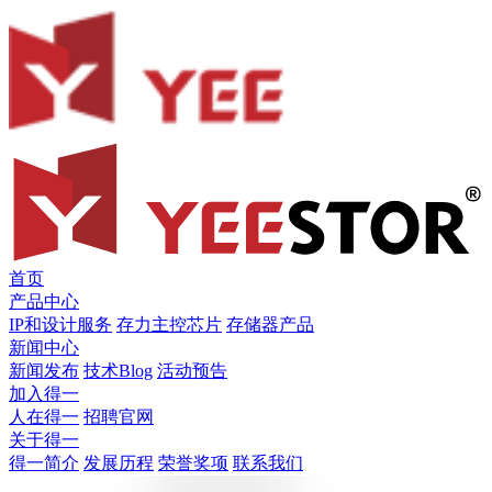
首页
产品中心
IP和设计服务
存力主控芯片
存储器产品
新闻中心
新闻发布
技术Blog
活动预告
加入得一
人在得一
招聘官网
关于得一
得一简介
发展历程
荣誉奖项
联系我们