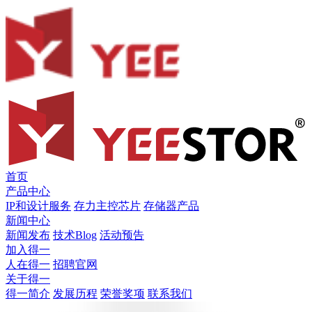
首页
产品中心
IP和设计服务
存力主控芯片
存储器产品
新闻中心
新闻发布
技术Blog
活动预告
加入得一
人在得一
招聘官网
关于得一
得一简介
发展历程
荣誉奖项
联系我们