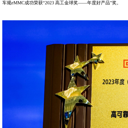
车规eMMC成功荣获“2023 高工金球奖——年度好产品”奖。