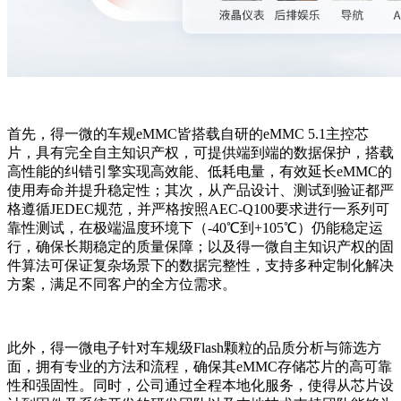
首先，得一微的车规eMMC皆搭载自研的eMMC 5.1主控芯
片，具有完全自主知识产权，可提供端到端的数据保护，搭载
高性能的纠错引擎实现高效能、低耗电量，有效延长eMMC的
使用寿命并提升稳定性；其次，从产品设计、测试到验证都严
格遵循JEDEC规范，并严格按照AEC-Q100要求进行一系列可
靠性测试，在极端温度环境下（-40℃到+105℃）仍能稳定运
行，确保长期稳定的质量保障；以及得一微自主知识产权的固
件算法可保证复杂场景下的数据完整性，支持多种定制化解决
方案，满足不同客户的全方位需求。
此外，得一微电子针对车规级Flash颗粒的品质分析与筛选方
面，拥有专业的方法和流程，确保其eMMC存储芯片的高可靠
性和强固性。同时，公司通过全程本地化服务，使得从芯片设