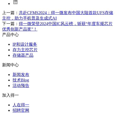
上一篇：
共赴CFMS2024：得一微发布中国大陆首款UFS存储
主控，助力手机普及生成式AI
下一篇：
得一微荣登2024中国IC风云榜，斩获“年度车规芯片
优秀创新产品奖”！
产品中心
IP和设计服务
存力主控芯片
存储器产品
新闻中心
新闻发布
技术Blog
活动预告
加入得一
人在得一
招聘官网