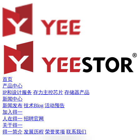
首页
产品中心
IP和设计服务
存力主控芯片
存储器产品
新闻中心
新闻发布
技术Blog
活动预告
加入得一
人在得一
招聘官网
关于得一
得一简介
发展历程
荣誉奖项
联系我们