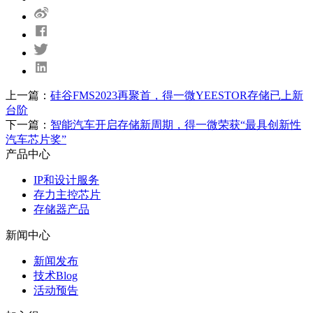
上一篇：
硅谷FMS2023再聚首，得一微YEESTOR存储已上新
台阶
下一篇：
智能汽车开启存储新周期，得一微荣获“最具创新性
汽车芯片奖”
产品中心
IP和设计服务
存力主控芯片
存储器产品
新闻中心
新闻发布
技术Blog
活动预告