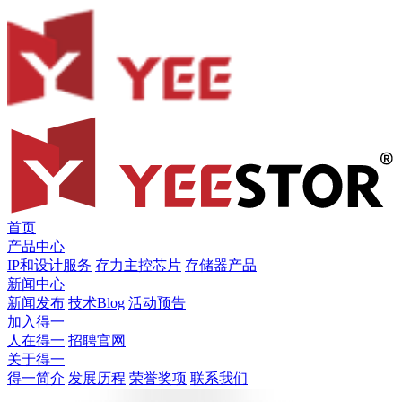
首页
产品中心
IP和设计服务
存力主控芯片
存储器产品
新闻中心
新闻发布
技术Blog
活动预告
加入得一
人在得一
招聘官网
关于得一
得一简介
发展历程
荣誉奖项
联系我们